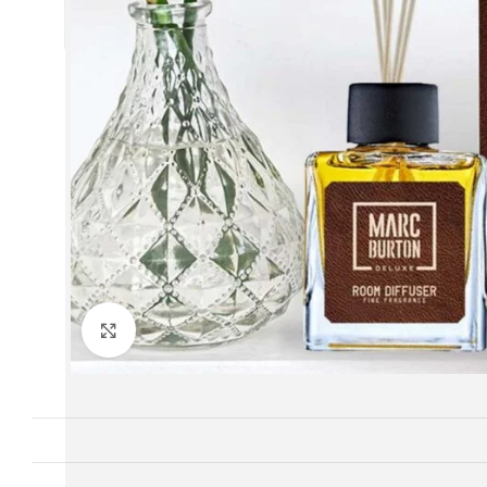
twitter
youtube
Büyütmek için tıklayın