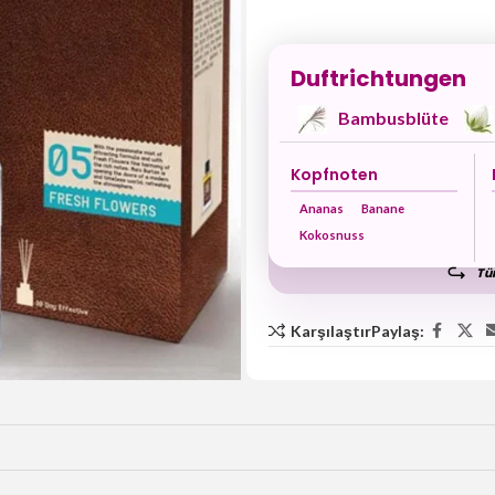
Duftrichtungen
Bambusblüte
Kopfnoten
Ananas
Banane
Kokosnuss
Tüm
Karşılaştır
Paylaş: