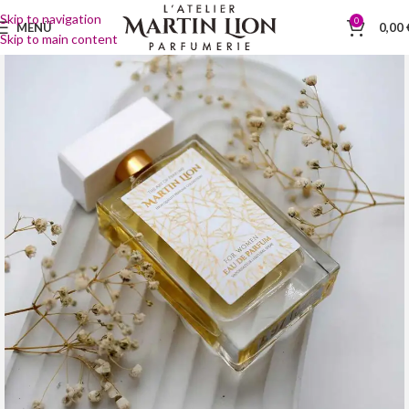
Skip to navigation
0
MENÜ
0,00
Skip to main content