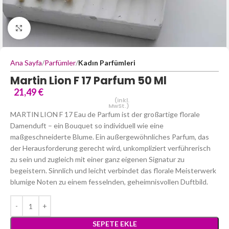
Büyütmek için tıklayın
Ana Sayfa
Parfümler
Kadın Parfümleri
Martin Lion F 17 Parfum 50 Ml
21,49
€
(inkl.
MwSt.)
MARTIN LION F 17 Eau de Parfum ist der großartige florale
Damenduft – ein Bouquet so individuell wie eine
maßgeschneiderte Blume. Ein außergewöhnliches Parfum, das
der Herausforderung gerecht wird, unkompliziert verführerisch
zu sein und zugleich mit einer ganz eigenen Signatur zu
begeistern. Sinnlich und leicht verbindet das florale Meisterwerk
blumige Noten zu einem fesselnden, geheimnisvollen Duftbild.
SEPETE EKLE