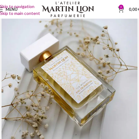
Skip to navigation
0
MENÜ
0,00
Skip to main content