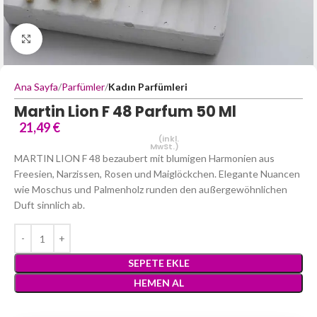
Büyütmek için tıklayın
Ana Sayfa
Parfümler
Kadın Parfümleri
Martin Lion F 48 Parfum 50 Ml
21,49
€
(inkl.
MwSt.)
MARTIN LION F 48 bezaubert mit blumigen Harmonien aus
Freesien, Narzissen, Rosen und Maiglöckchen. Elegante Nuancen
wie Moschus und Palmenholz runden den außergewöhnlichen
Duft sinnlich ab.
SEPETE EKLE
HEMEN AL