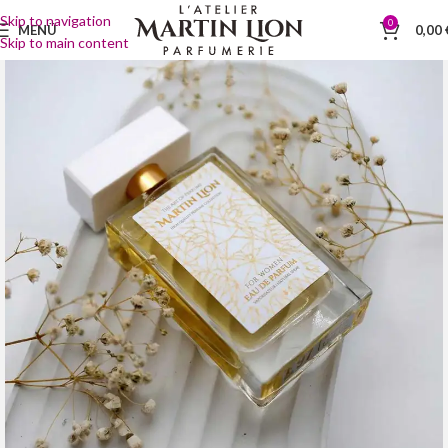
Skip to navigation
0
MENÜ
0,00
Skip to main content