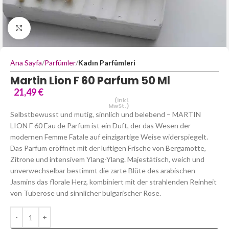
Büyütmek için tıklayın
Ana Sayfa
Parfümler
Kadın Parfümleri
Martin Lion F 60 Parfum 50 Ml
21,49
€
(inkl.
MwSt.)
Selbstbewusst und mutig, sinnlich und belebend – MARTIN
LION F 60 Eau de Parfum ist ein Duft, der das Wesen der
modernen Femme Fatale auf einzigartige Weise widerspiegelt.
Das Parfum eröffnet mit der luftigen Frische von Bergamotte,
Zitrone und intensivem Ylang-Ylang. Majestätisch, weich und
unverwechselbar bestimmt die zarte Blüte des arabischen
Jasmins das florale Herz, kombiniert mit der strahlenden Reinheit
von Tuberose und sinnlicher bulgarischer Rose.