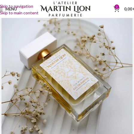
Skip to navigation
0
MENÜ
0,00
Skip to main content