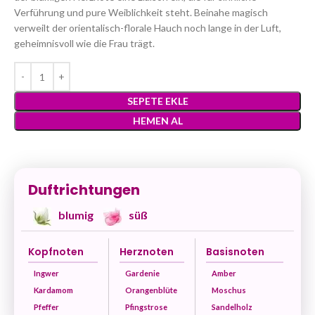
Verführung und pure Weiblichkeit steht. Beinahe magisch
verweilt der orientalisch-florale Hauch noch lange in der Luft,
geheimnisvoll wie die Frau trägt.
SEPETE EKLE
HEMEN AL
Duftrichtungen
blumig
süß
Kopfnoten
Herznoten
Basisnoten
Ingwer
Gardenie
Amber
Kardamom
Orangenblüte
Moschus
Pfeffer
Pfingstrose
Sandelholz