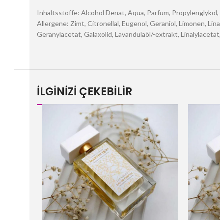
Inhaltsstoffe: Alcohol Denat, Aqua, Parfum, Propylenglykol
Allergene: Zimt, Citronellal, Eugenol, Geraniol, Limonen, Li
Geranylacetat, Galaxolid, Lavandulaöl/-extrakt, Linalylaceta
İLGİNİZİ ÇEKEBİLİR