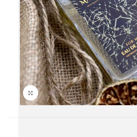
twitter
youtube
Büyütmek için tıklayın