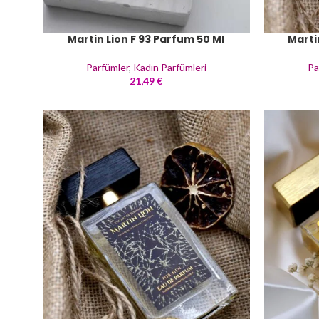
Martin Lion F 93 Parfum 50 Ml
Marti
Parfümler
,
Kadın Parfümleri
Pa
21,49
€