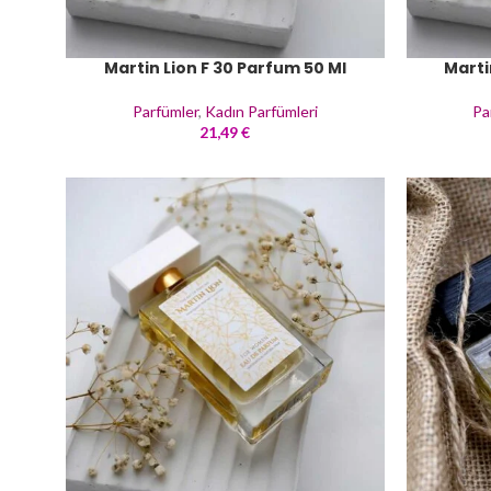
Martin Lion F 30 Parfum 50 Ml
Marti
Parfümler
,
Kadın Parfümleri
Pa
21,49
€