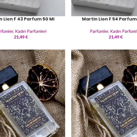
n Lion F 43 Parfum 50 Ml
Martin Lion F 54 Parfum
rfümler
,
Kadın Parfümleri
Parfümler
,
Kadın Parfüml
21,49
€
21,49
€