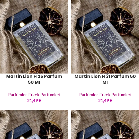
Martin Lion H 25 Parfum
Martin Lion H 31 Parfum 50
50 Ml
Ml
Parfümler
,
Erkek Parfümleri
Parfümler
,
Erkek Parfümleri
21,49
€
21,49
€