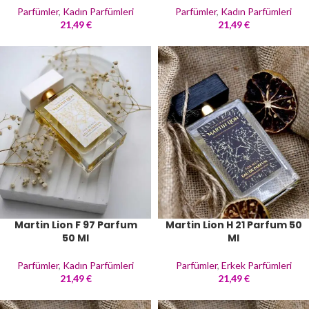
Parfümler
,
Kadın Parfümleri
Parfümler
,
Kadın Parfümleri
21,49
€
21,49
€
Martin Lion F 97 Parfum
Martin Lion H 21 Parfum 50
50 Ml
Ml
Parfümler
,
Kadın Parfümleri
Parfümler
,
Erkek Parfümleri
21,49
€
21,49
€