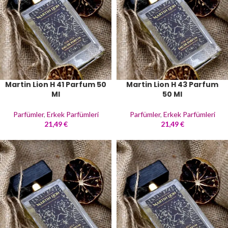
Martin Lion H 41 Parfum 50
Martin Lion H 43 Parfum
Ml
50 Ml
Parfümler
,
Erkek Parfümleri
Parfümler
,
Erkek Parfümleri
21,49
€
21,49
€