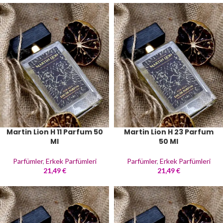
Martin Lion H 11 Parfum 50
Martin Lion H 23 Parfum
Ml
50 Ml
Parfümler
,
Erkek Parfümleri
Parfümler
,
Erkek Parfümleri
21,49
€
21,49
€