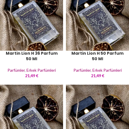
Martin Lion H 36 Parfum
Martin Lion H 50 Parfum
50 Ml
50 Ml
Parfümler
,
Erkek Parfümleri
Parfümler
,
Erkek Parfümleri
21,49
€
21,49
€