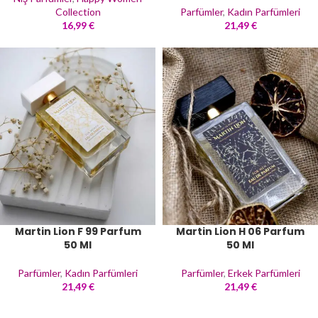
Collection
Parfümler
,
Kadın Parfümleri
16,99
€
21,49
€
Martin Lion F 99 Parfum
Martin Lion H 06 Parfum
50 Ml
50 Ml
Parfümler
,
Kadın Parfümleri
Parfümler
,
Erkek Parfümleri
21,49
€
21,49
€