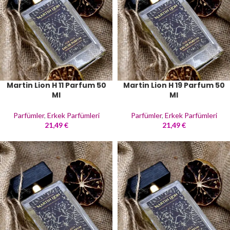
Martin Lion H 11 Parfum 50
Martin Lion H 19 Parfum 50
Ml
Ml
Parfümler
,
Erkek Parfümleri
Parfümler
,
Erkek Parfümleri
21,49
€
21,49
€