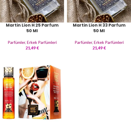
Martin Lion H 25 Parfum
Martin Lion H 33 Parfum
50 Ml
50 Ml
Parfümler
,
Erkek Parfümleri
Parfümler
,
Erkek Parfümleri
21,49
€
21,49
€