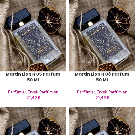
Martin Lion H 05 Parfum
Martin Lion H 08 Parfum
50 Ml
50 Ml
Parfümler
,
Erkek Parfümleri
Parfümler
,
Erkek Parfümleri
21,49
€
21,49
€