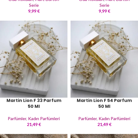
Serie
Serie
9,99
€
9,99
€
Martin Lion F 33 Parfum
Martin Lion F 54 Parfum
50 Ml
50 Ml
Parfümler
,
Kadın Parfümleri
Parfümler
,
Kadın Parfümleri
21,49
€
21,49
€