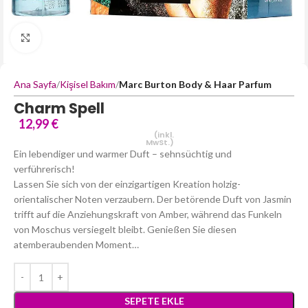
Büyütmek için tıklayın
Ana Sayfa
Kişisel Bakım
Marc Burton Body & Haar Parfum
Charm Spell
12,99
€
(inkl.
MwSt.)
Ein lebendiger und warmer Duft – sehnsüchtig und
verführerisch!
Lassen Sie sich von der einzigartigen Kreation holzig-
orientalischer Noten verzaubern. Der betörende Duft von Jasmin
trifft auf die Anziehungskraft von Amber, während das Funkeln
von Moschus versiegelt bleibt. Genießen Sie diesen
atemberaubenden Moment…
SEPETE EKLE