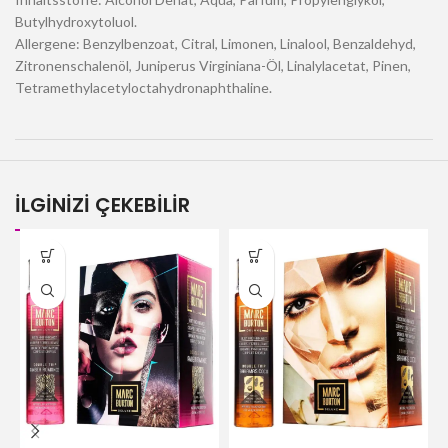
Butylhydroxytoluol.
Allergene: Benzylbenzoat, Citral, Limonen, Linalool, Benzaldehyd,
Zitronenschalenöl, Juniperus Virginiana-Öl, Linalylacetat, Pinen,
Tetramethylacetyloctahydronaphthaline.
İLGİNİZİ ÇEKEBİLİR