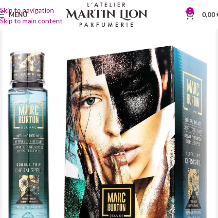
Skip to navigation
0
MENÜ
0,00
Skip to main content