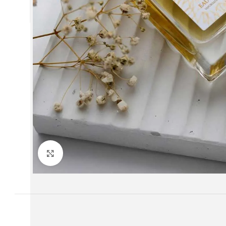
twitter
youtube
Büyütmek için tıklayın