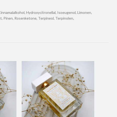
 Cinnamalalkohol, Hydroxycitronellal, Isoeugenol, Limonen,
at, Pinen, Rosenketone, Terpineol, Terpinolen,