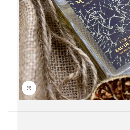
twitter
youtube
Büyütmek için tıklayın