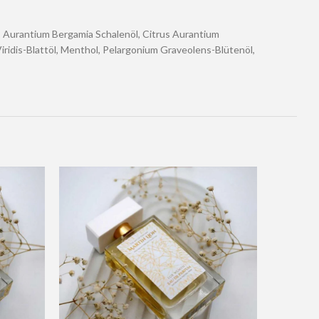
rus Aurantium Bergamia Schalenöl, Citrus Aurantium
Viridis-Blattöl, Menthol, Pelargonium Graveolens-Blütenöl,