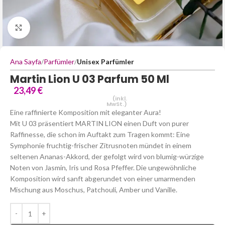
Büyütmek için tıklayın
Ana Sayfa
Parfümler
Unisex Parfümler
Martin Lion U 03 Parfum 50 Ml
23,49
€
(inkl.
MwSt.)
Eine raffinierte Komposition mit eleganter Aura!
Mit U 03 präsentiert MARTIN LION einen Duft von purer
Raffinesse, die schon im Auftakt zum Tragen kommt: Eine
Symphonie fruchtig-frischer Zitrusnoten mündet in einem
seltenen Ananas-Akkord, der gefolgt wird von blumig-würzige
Noten von Jasmin, Iris und Rosa Pfeffer. Die ungewöhnliche
Komposition wird sanft abgerundet von einer umarmenden
Mischung aus Moschus, Patchouli, Amber und Vanille.