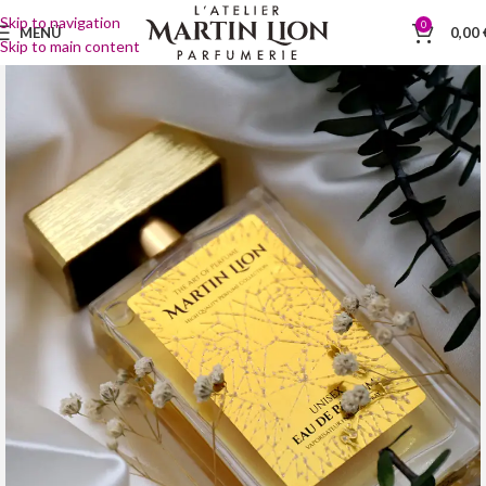
Skip to navigation
0
MENÜ
0,00
Skip to main content