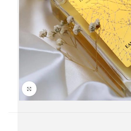
twitter
youtube
Büyütmek için tıklayın