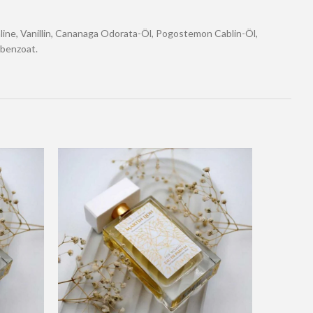
line, Vanillin, Cananaga Odorata-Öl, Pogostemon Cablin-Öl,
lbenzoat.