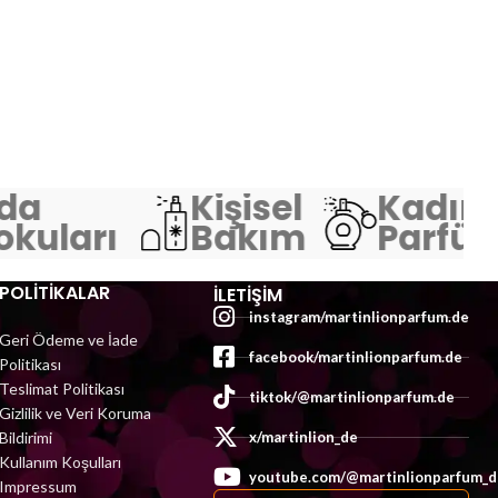
da
Kişisel
Kadın
kuları
Bakım
Parfüml
POLİTİKALAR
İLETIŞIM
instagram/martinlionparfum.de
Geri Ödeme ve İade
facebook/martinlionparfum.de
Politikası
Teslimat Politikası
tiktok/@martinlionparfum.de
Gizlilik ve Veri Koruma
Bildirimi
x/martinlion_de
Kullanım Koşulları
youtube.com/@martinlionparfum_d
Impressum