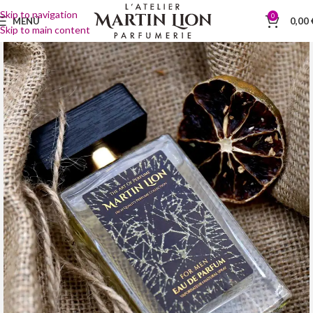
Skip to navigation
0
MENÜ
0,00
Skip to main content