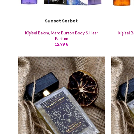
twitter
youtube
Sunset Sorbet
Kişisel Bakım
,
Marc Burton Body & Haar
Kişisel 
Parfum
12,99
€