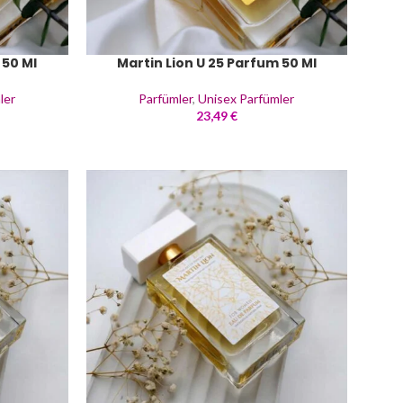
 50 Ml
Martin Lion U 25 Parfum 50 Ml
ler
Parfümler
,
Unisex Parfümler
23,49
€